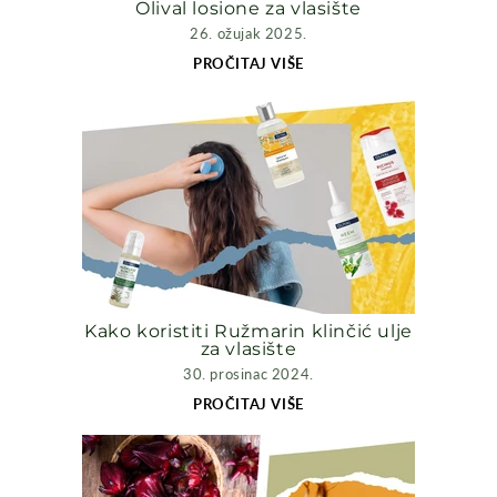
Olival losione za vlasište
26. ožujak 2025.
PROČITAJ VIŠE
Kako koristiti Ružmarin klinčić ulje
za vlasište
30. prosinac 2024.
PROČITAJ VIŠE