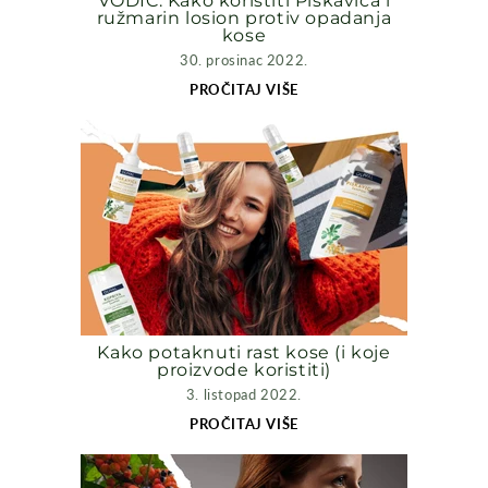
VODIČ: Kako koristiti Piskavica i
ružmarin losion protiv opadanja
kose
30. prosinac 2022.
PROČITAJ VIŠE
Kako potaknuti rast kose (i koje
proizvode koristiti)
3. listopad 2022.
PROČITAJ VIŠE