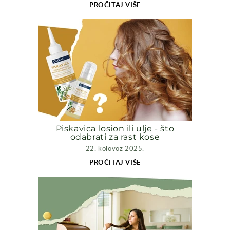
PROČITAJ VIŠE
Piskavica losion ili ulje - što
odabrati za rast kose
22. kolovoz 2025.
PROČITAJ VIŠE