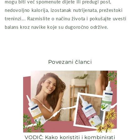
mogu biti već spomenute dijete ili predugi post,
nedovoljno kalorija, izostanak nutrijenata, prežestoki
treninzi... Razmislite o načinu života i pokušajte uvesti
balans kroz navike koje su dugoročno održive.
Povezani članci
VODIČ: Kako koristiti i kombinirati