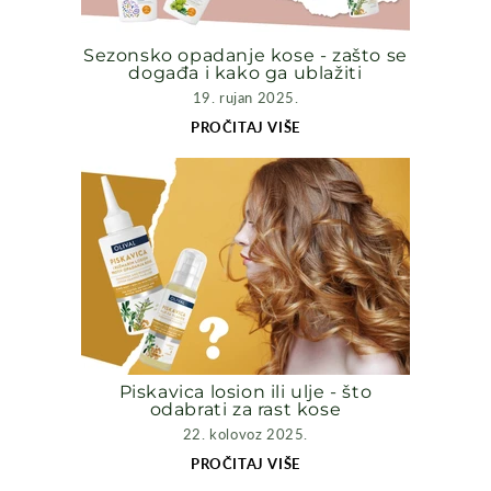
Sezonsko opadanje kose - zašto se
događa i kako ga ublažiti
19. rujan 2025.
PROČITAJ VIŠE
Piskavica losion ili ulje - što
odabrati za rast kose
22. kolovoz 2025.
PROČITAJ VIŠE