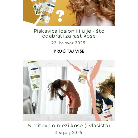
Piskavica losion ili ulje - što
odabrati za rast kose
22. kolovoz 2025.
PROČITAJ VIŠE
5 mitova o njezi kose (i vlasišta)
3. srpanj 2025.