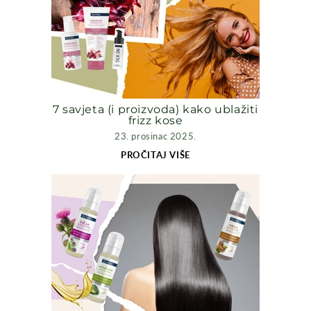
7 savjeta (i proizvoda) kako ublažiti
frizz kose
23. prosinac 2025.
PROČITAJ VIŠE