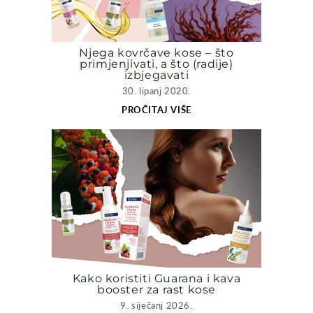
Njega kovrčave kose – što
primjenjivati, a što (radije)
izbjegavati
30. lipanj 2020.
PROČITAJ VIŠE
Kako koristiti Guarana i kava
booster za rast kose
9. siječanj 2026.