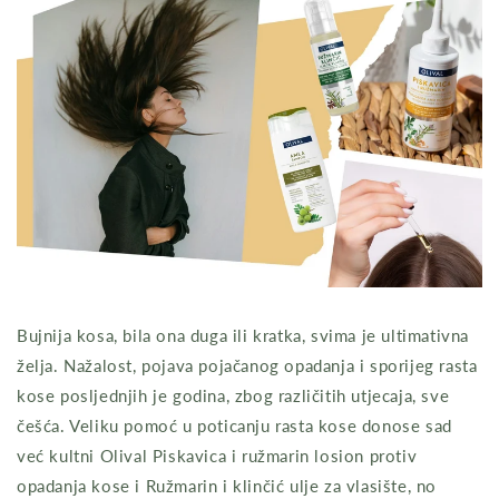
Bujnija kosa, bila ona duga ili kratka, svima je ultimativna
želja. Nažalost, pojava pojačanog opadanja i sporijeg rasta
kose posljednjih je godina, zbog različitih utjecaja, sve
češća. Veliku pomoć u poticanju rasta kose donose sad
već kultni Olival Piskavica i ružmarin losion protiv
opadanja kose i Ružmarin i klinčić ulje za vlasište, no