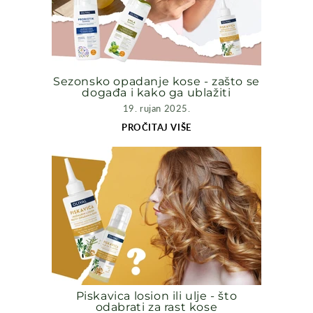
Sezonsko opadanje kose - zašto se
događa i kako ga ublažiti
19. rujan 2025.
PROČITAJ VIŠE
Piskavica losion ili ulje - što
odabrati za rast kose