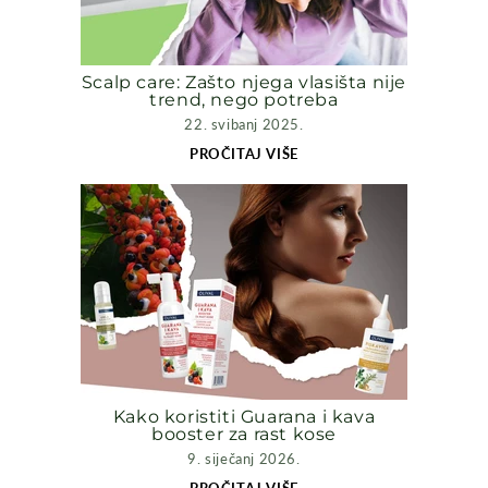
Scalp care: Zašto njega vlasišta nije
trend, nego potreba
22. svibanj 2025.
PROČITAJ VIŠE
Kako koristiti Guarana i kava
booster za rast kose
9. siječanj 2026.
PROČITAJ VIŠE