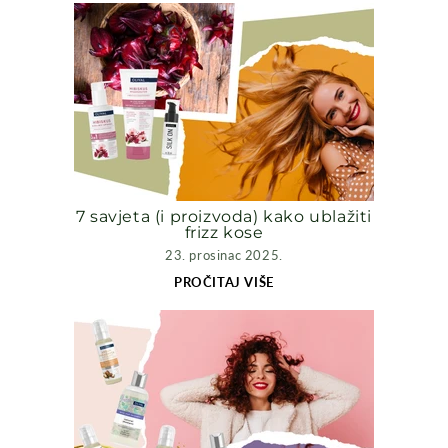
7 savjeta (i proizvoda) kako ublažiti
frizz kose
23. prosinac 2025.
PROČITAJ VIŠE