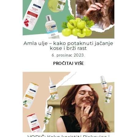
Amla ulje – kako potaknuti jačanje
kose i brži rast
6. prosinac 2023.
PROČITAJ VIŠE