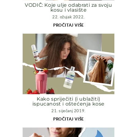
VODIČ: Koje ulje odabrati za svoju
kosu i vlasište
22. ožujak 2022.
PROČITAJ VIŠE
Kako spriječiti (i ublažiti)
ispucanost i oštećenja kose
21. siječanj 2019.
PROČITAJ VIŠE