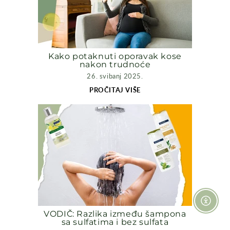
Kako potaknuti oporavak kose
nakon trudnoće
26. svibanj 2025.
PROČITAJ VIŠE
Omoguć
VODIČ: Razlika između šampona
sa sulfatima i bez sulfata