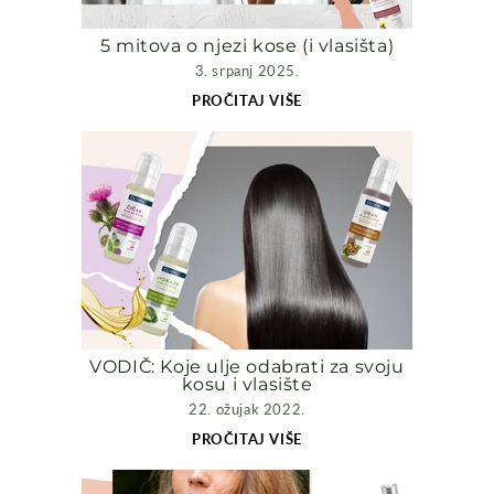
5 mitova o njezi kose (i vlasišta)
3. srpanj 2025.
PROČITAJ VIŠE
VODIČ: Koje ulje odabrati za svoju
kosu i vlasište
22. ožujak 2022.
PROČITAJ VIŠE