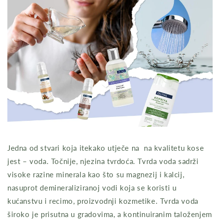
Jedna od stvari koja itekako utječe na na kvalitetu kose
jest – voda. Točnije, njezina tvrdoća. Tvrda voda sadrži
visoke razine minerala kao što su magnezij i kalcij,
nasuprot demineraliziranoj vodi koja se koristi u
kućanstvu i recimo, proizvodnji kozmetike. Tvrda voda
široko je prisutna u gradovima, a kontinuiranim taloženjem