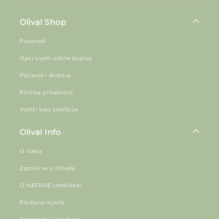
Olival Shop
Proizvodi
Opći uvjeti online kupnje
Plaćanje i dostava
Politika privatnosti
Vodiči kroz kolekcije
Olival Info
O nama
Zaposli se u Olivalu
O NATRUE certifikatu
Prodajna mjesta