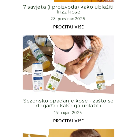
7 savjeta (i proizvoda) kako ublažiti
frizz kose
23. prosinac 2025.
PROČITAJ VIŠE
Sezonsko opadanje kose - zašto se
događa i kako ga ublažiti
19. rujan 2025.
PROČITAJ VIŠE