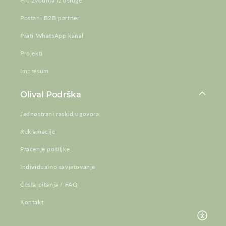
Proizvodnja iz usluge
Postani B2B partner
Prati WhatsApp kanal
Projekti
Impresum
Olival Podrška
Jednostrani raskid ugovora
Reklamacije
Praćenje pošiljke
Individualno savjetovanje
Česta pitanja / FAQ
Kontakt
Omoguć