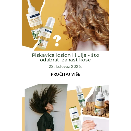
Piskavica losion ili ulje - što
odabrati za rast kose
22. kolovoz 2025.
PROČITAJ VIŠE