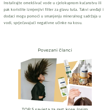
Instalirajte omekšivač vode u cjelokupnom kućanstvu ili
pak koristite izmjenjivi filter za glavu tuša. Takvi uređaji i
dodaci mogu pomoći u smanjenju mineralnog sadržaja u
vodi, sprječavajući negativne učinke na kosu.
Povezani članci
TOP 5 savjeta za rast kose (osim