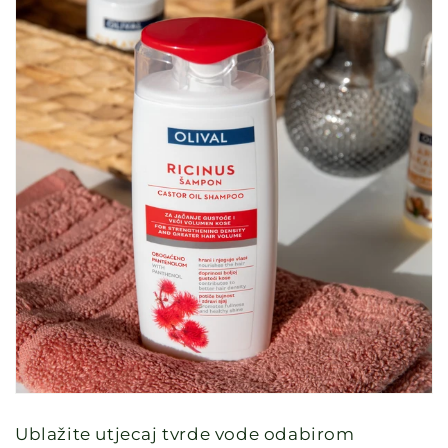
Ublažite utjecaj tvrde vode odabirom