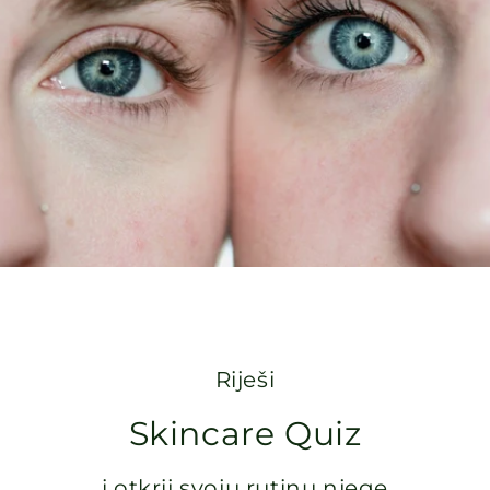
Riješi
Skincare Quiz
i otkrij svoju rutinu njege