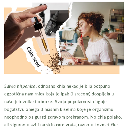
Salvia hispanica
, odnosno chia nekad je bila potpuno
egzotična namirnica koja je ipak (i srećom) dospijela u
naše jelovnike i obroke. Svoju popularnost duguje
bogatstvu omega 3 masnih kiselina koje je organizmu
neophodno osigurati zdravom prehranom. No chia polako,
ali sigurno ulazi i na skin care vrata, ravno u kozmetičke