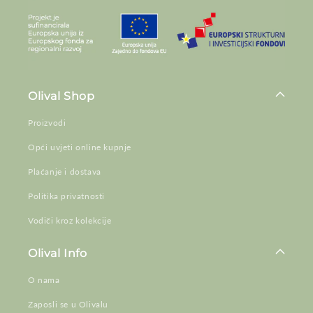
Olival Shop
Proizvodi
Opći uvjeti online kupnje
Plaćanje i dostava
Politika privatnosti
Vodiči kroz kolekcije
Olival Info
O nama
Zaposli se u Olivalu