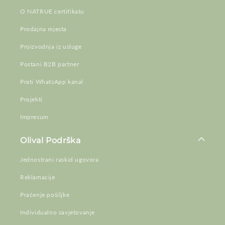
O NATRUE certifikatu
Prodajna mjesta
Proizvodnja iz usluge
Postani B2B partner
Prati WhatsApp kanal
Projekti
Impresum
Olival Podrška
Jednostrani raskid ugovora
Reklamacije
Praćenje pošiljke
Individualno savjetovanje