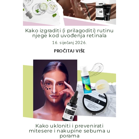
Kako izgraditi (i prilagoditi) rutinu
njege kod uvođenja retinala
16. siječanj 2026.
PROČITAJ VIŠE
Kako ukloniti i prevenirati
mitesere i nakupine sebuma u
porama