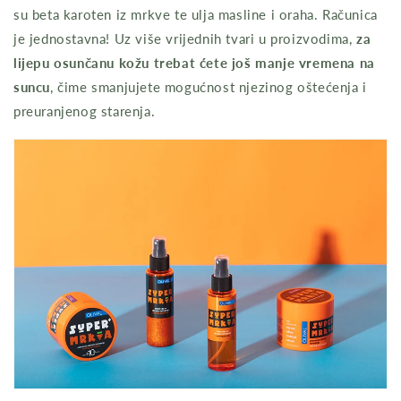
su beta karoten iz mrkve te ulja masline i oraha. Računica
je jednostavna! Uz više vrijednih tvari u proizvodima,
za
lijepu osunčanu kožu trebat ćete još manje vremena na
suncu
, čime smanjujete mogućnost njezinog oštećenja i
preuranjenog starenja.