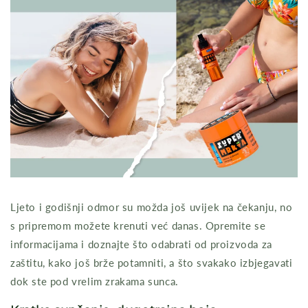
Ljeto i godišnji odmor su možda još uvijek na čekanju, no
s pripremom možete krenuti već danas. Opremite se
informacijama i doznajte što odabrati od proizvoda za
zaštitu, kako još brže potamniti, a što svakako izbjegavati
dok ste pod vrelim zrakama sunca.