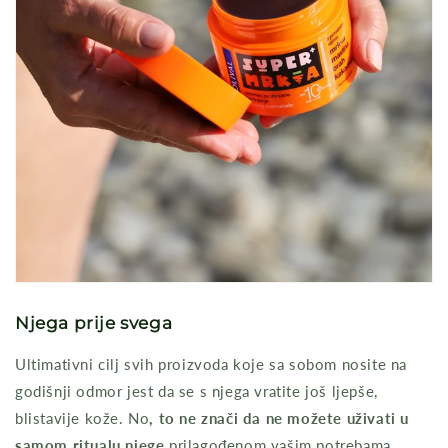
Njega prije svega
Ultimativni cilj svih proizvoda koje sa sobom nosite na
godišnji odmor jest da se s njega vratite još ljepše,
blistavije kože. No
, to ne znači da ne možete uživati u
samom ritualu njege
prilagođenom vašim potrebama