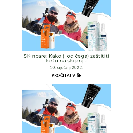
SKIncare: Kako (i od čega) zaštititi
kožu na skijanju
10. siječanj 2022.
PROČITAJ VIŠE