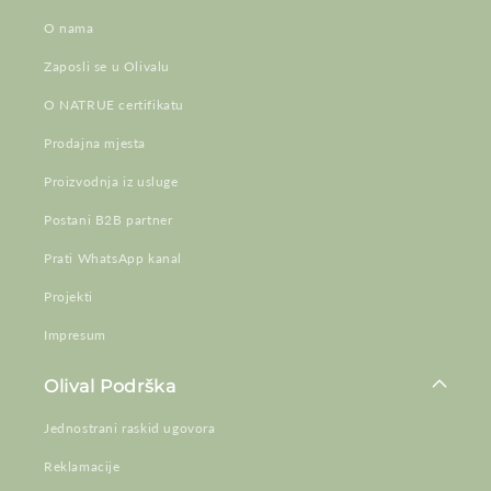
O nama
Zaposli se u Olivalu
O NATRUE certifikatu
Prodajna mjesta
Proizvodnja iz usluge
Postani B2B partner
Prati WhatsApp kanal
Projekti
Impresum
Olival Podrška
Jednostrani raskid ugovora
Reklamacije