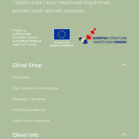
i zaštitu kože i kose inspiriranih bogatstvom
prirode i moći aktivnih sastojaka.
Olival Shop
Proizvodi
Opći uvjeti online kupnje
Plaćanje i dostava
Politika privatnosti
Vodiči kroz kolekcije
Olival Info