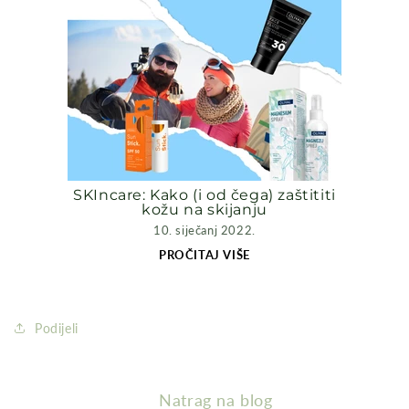
SKIncare: Kako (i od čega) zaštititi
kožu na skijanju
10. siječanj 2022.
PROČITAJ VIŠE
Podijeli
Natrag na blog