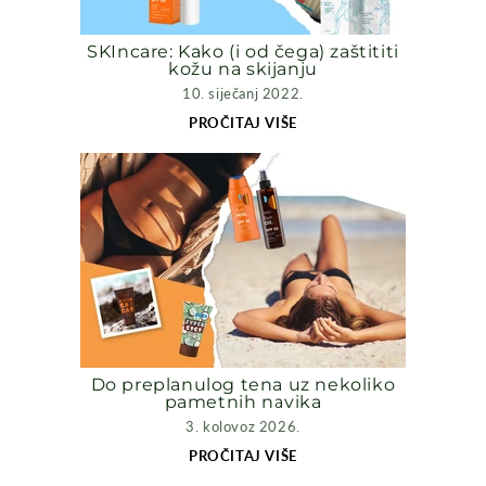
SKIncare: Kako (i od čega) zaštititi
kožu na skijanju
10. siječanj 2022.
PROČITAJ VIŠE
Do preplanulog tena uz nekoliko
pametnih navika
3. kolovoz 2026.
PROČITAJ VIŠE